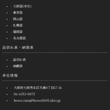
大阪店(本社)
東京店
岡山店
札幌店
福岡店
名古屋店
品切れ表・納期表
品切れ表
納期表
本社情報
大阪府大阪市北区天満4丁目17-16
06-6353-0075
hosoi.raxa@hosoi0601.xbiz.jp