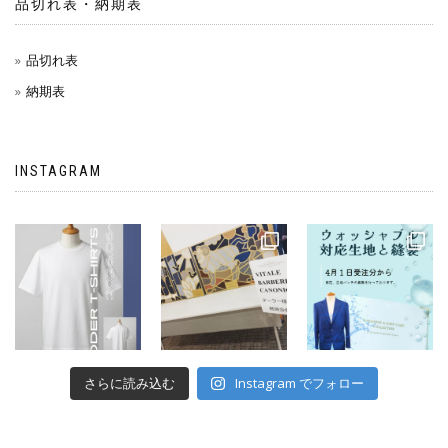
品切れ表・納期表
品切れ表
納期表
INSTAGRAM
さらに読み込む
Instagram でフォロー