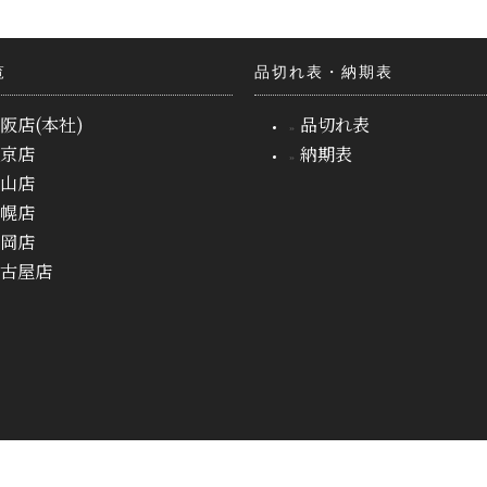
覧
品切れ表・納期表
阪店(本社)
品切れ表
東京店
納期表
岡山店
札幌店
福岡店
名古屋店