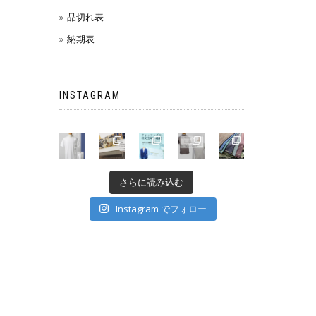
品切れ表
納期表
INSTAGRAM
さらに読み込む
Instagram でフォロー