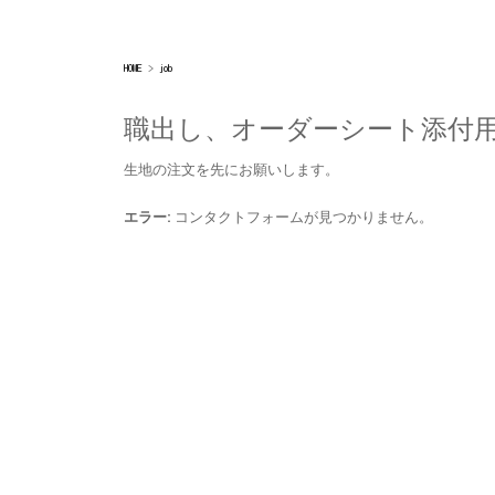
HOME
>
job
職出し、オーダーシート添付
生地の注文を先にお願いします。
エラー:
コンタクトフォームが見つかりません。